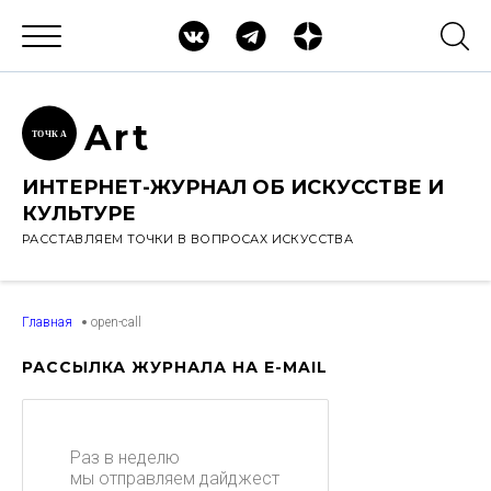
Ar
t
ТОЧК
А
ИНТЕРНЕТ-ЖУРНАЛ ОБ ИСКУССТВЕ И
КУЛЬТУРЕ
РАССТАВЛЯЕМ ТОЧКИ В ВОПРОСАХ ИСКУССТВА
Главная
open-call
РАССЫЛКА ЖУРНАЛА НА E-MAIL
Раз в неделю
мы отправляем дайджест