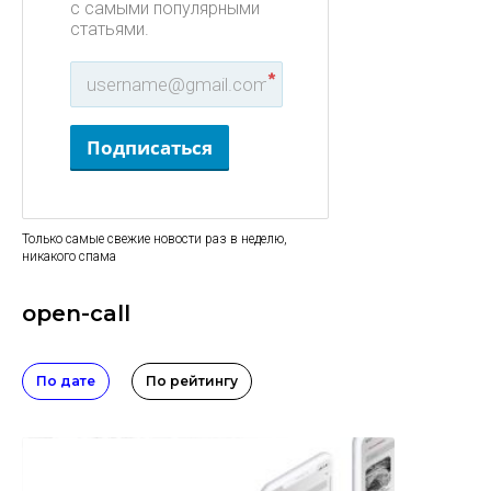
с самыми популярными
статьями.
*
Подписаться
Только самые свежие новости раз в неделю,
никакого спама
open-call
По дате
По рейтингу