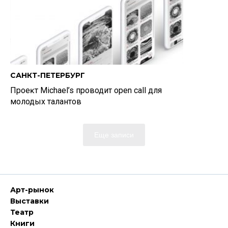
САНКТ-ПЕТЕРБУРГ
Проеĸт Michael’s проводит open call для
молодых талантов
Еще записи
Арт-рынок
Выставки
Театр
Книги