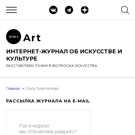
Ar
t
ТОЧК
А
ИНТЕРНЕТ-ЖУРНАЛ ОБ ИСКУССТВЕ И
КУЛЬТУРЕ
РАССТАВЛЯЕМ ТОЧКИ В ВОПРОСАХ ИСКУССТВА
Главная
Ольга Галактионова
РАССЫЛКА ЖУРНАЛА НА E-MAIL
Раз в неделю
мы отправляем дайджест