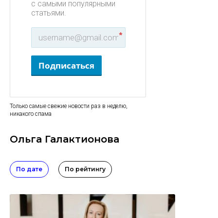
с самыми популярными
статьями.
*
Подписаться
Только самые свежие новости раз в неделю,
никакого спама
Ольга Галактионова
По дате
По рейтингу