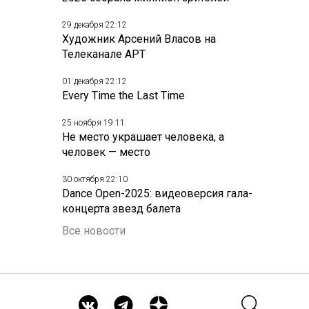
29 декабря 22:12
Художник Арсений Власов на
Телеканале АРТ
01 декабря 22:12
Every Time the Last Time
25 ноября 19:11
Не место украшает человека, а
человек — место
30 октября 22:10
Dance Open-2025: видеоверсия гала-
концерта звезд балета
Все новости