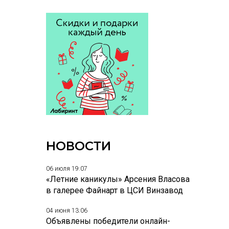
НОВОСТИ
06 июля 19:07
«Летние каникулы» Арсения Власова
в галерее Файнарт в ЦСИ Винзавод
04 июня 13:06
Объявлены победители онлайн-