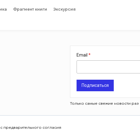
ика
Фрагмент книги
Экскурсия
Email
Подписаться
Только самые свежие новости раз 
 с предварительного согласия