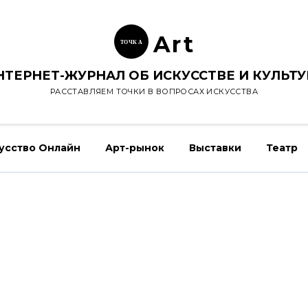
Ar
t
ТОЧК
А
НТЕРНЕТ-ЖУРНАЛ ОБ ИСКУССТВЕ И КУЛЬТУ
РАССТАВЛЯЕМ ТОЧКИ В ВОПРОСАХ ИСКУССТВА
усство Онлайн
Арт-рынок
Выставки
Театр