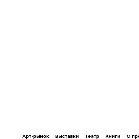
Арт-рынок
Выставки
Театр
Книги
О пр