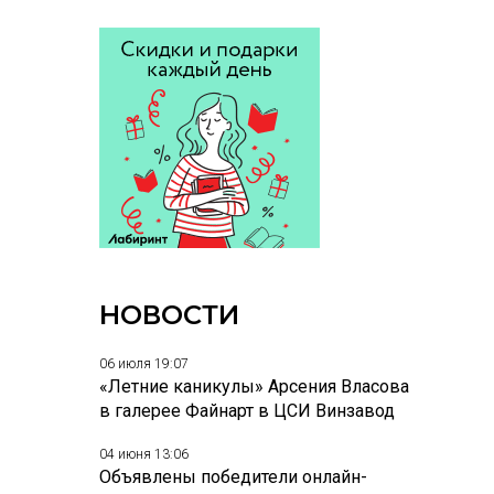
НОВОСТИ
06 июля 19:07
«Летние каникулы» Арсения Власова
в галерее Файнарт в ЦСИ Винзавод
04 июня 13:06
Объявлены победители онлайн-