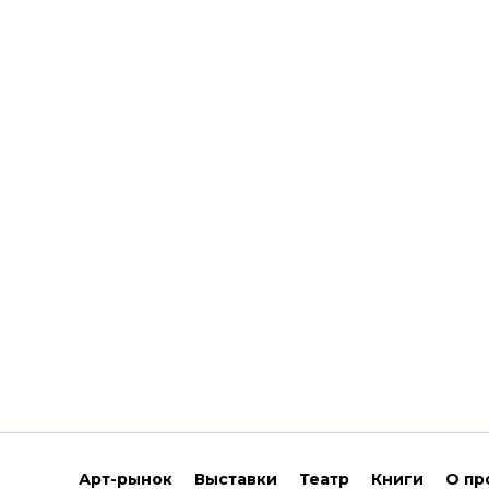
Арт-рынок
Выставки
Театр
Книги
О пр