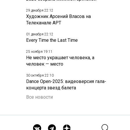
29 декабря 22:12
Художник Арсений Власов на
Телеканале АРТ
01 декабря 22:12
Every Time the Last Time
25 ноября 19:11
Не место украшает человека, а
человек — место
30 октября 22:10
Dance Open-2025: видеоверсия гала-
концерта звезд балета
Все новости