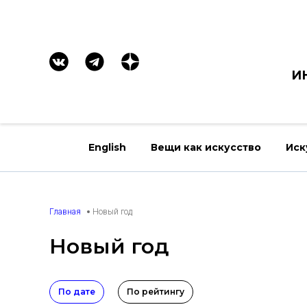
И
English
Вещи как искусство
Иск
Главная
Новый год
Новый год
По дате
По рейтингу