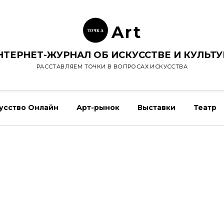
Ar
t
ТОЧК
А
НТЕРНЕТ-ЖУРНАЛ ОБ ИСКУССТВЕ И КУЛЬТУ
РАССТАВЛЯЕМ ТОЧКИ В ВОПРОСАХ ИСКУССТВА
усство Онлайн
Арт-рынок
Выставки
Театр