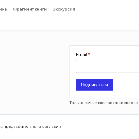
ика
Фрагмент книги
Экскурсия
Email
Подписаться
Только самые свежие новости раз 
 с предварительного согласия