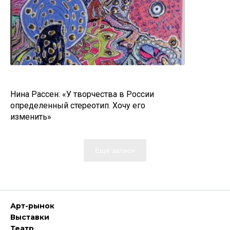
Нина Рассен: «У творчества в России
определенный стереотип. Хочу его
изменить»
Еще записи
Арт-рынок
Выставки
Театр