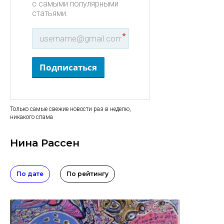
с самыми популярными
статьями.
*
Подписаться
Только самые свежие новости раз в неделю,
никакого спама
Нина Рассен
По дате
По рейтингу