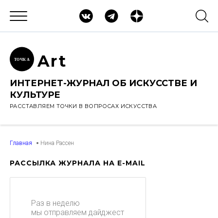
Ar
t
ТОЧК
А
ИНТЕРНЕТ-ЖУРНАЛ ОБ ИСКУССТВЕ И
КУЛЬТУРЕ
РАССТАВЛЯЕМ ТОЧКИ В ВОПРОСАХ ИСКУССТВА
Главная
Нина Рассен
РАССЫЛКА ЖУРНАЛА НА E-MAIL
Раз в неделю
мы отправляем дайджест