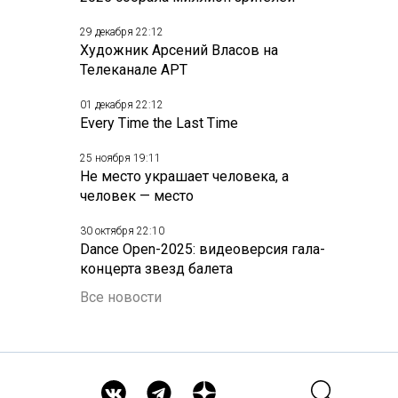
29 декабря 22:12
Художник Арсений Власов на
Телеканале АРТ
01 декабря 22:12
Every Time the Last Time
25 ноября 19:11
Не место украшает человека, а
человек — место
30 октября 22:10
Dance Open-2025: видеоверсия гала-
концерта звезд балета
Все новости