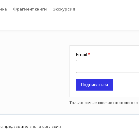
ика
Фрагмент книги
Экскурсия
Email
Подписаться
Только самые свежие новости раз 
 с предварительного согласия