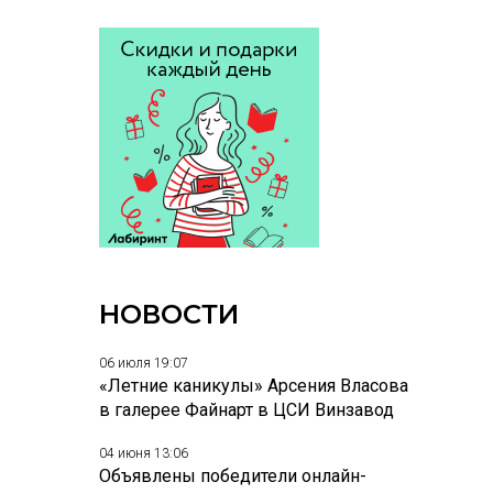
НОВОСТИ
06 июля 19:07
«Летние каникулы» Арсения Власова
в галерее Файнарт в ЦСИ Винзавод
04 июня 13:06
Объявлены победители онлайн-