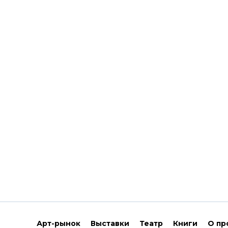
Арт-рынок
Выставки
Театр
Книги
О пр