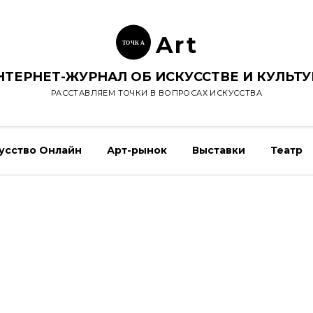
Ar
t
ТОЧК
А
НТЕРНЕТ-ЖУРНАЛ ОБ ИСКУССТВЕ И КУЛЬТУ
РАССТАВЛЯЕМ ТОЧКИ В ВОПРОСАХ ИСКУССТВА
усство Онлайн
Арт-рынок
Выставки
Театр