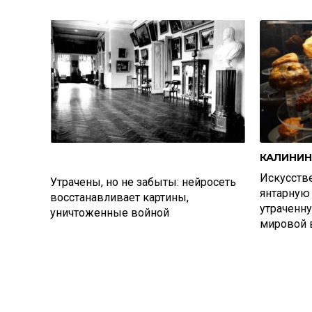
КАЛИНИН
Искусств
Утрачены, но не забыты: нейросеть
янтарную 
восстанавливает картины,
утраченн
уничтоженные войной
мировой 