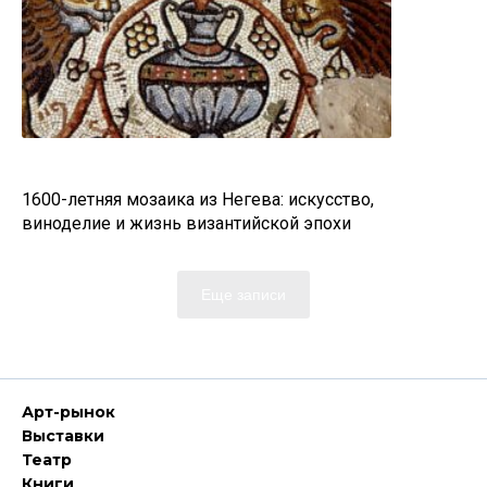
1600-летняя мозаика из Негева: искусство,
виноделие и жизнь византийской эпохи
Еще записи
Арт-рынок
Выставки
Театр
Книги