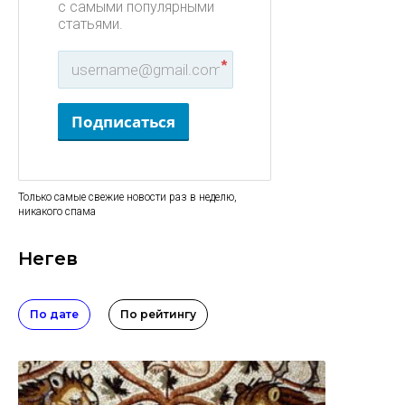
с самыми популярными
статьями.
*
Подписаться
Только самые свежие новости раз в неделю,
никакого спама
Негев
По дате
По рейтингу