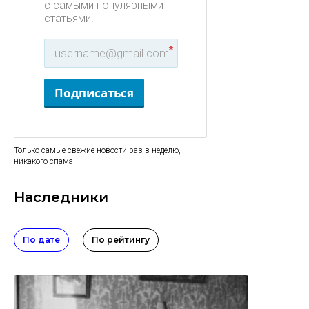
с самыми популярными
статьями.
*
Подписаться
Только самые свежие новости раз в неделю,
никакого спама
Наследники
По дате
По рейтингу