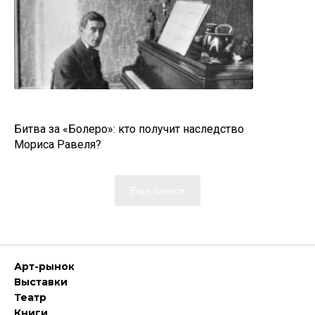
Битва за «Болеро»: кто получит наследство
Мориса Равеля?
Еще записи
Арт-рынок
Выставки
Театр
Книги