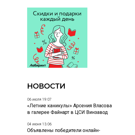
НОВОСТИ
06 июля 19:07
«Летние каникулы» Арсения Власова
в галерее Файнарт в ЦСИ Винзавод
04 июня 13:06
Объявлены победители онлайн-