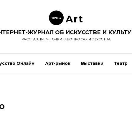
Ar
t
ТОЧК
А
НТЕРНЕТ-ЖУРНАЛ ОБ ИСКУССТВЕ И КУЛЬТУ
РАССТАВЛЯЕМ ТОЧКИ В ВОПРОСАХ ИСКУССТВА
усство Онлайн
Арт-рынок
Выставки
Театр
о