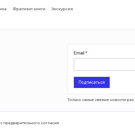
ика
Фрагмент книги
Экскурсия
Email
Подписаться
Только самые свежие новости раз 
 с предварительного согласия