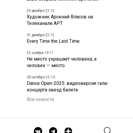
29 декабря 22:12
Художник Арсений Власов на
Телеканале АРТ
01 декабря 22:12
Every Time the Last Time
25 ноября 19:11
Не место украшает человека, а
человек — место
30 октября 22:10
Dance Open-2025: видеоверсия гала-
концерта звезд балета
Все новости