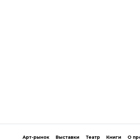
Арт-рынок
Выставки
Театр
Книги
О пр