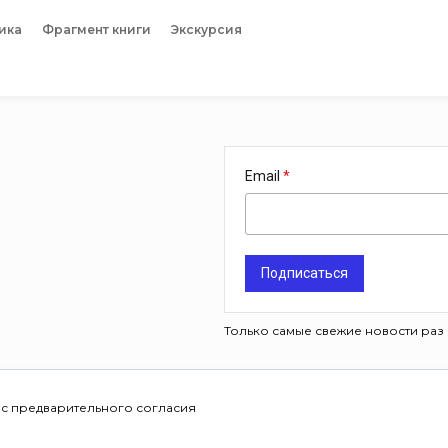
ика
Фрагмент книги
Экскурсия
Email
Подписаться
Только самые свежие новости раз 
 с предварительного согласия