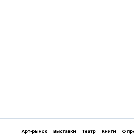
Арт-рынок
Выставки
Театр
Книги
О пр