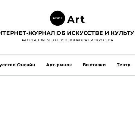
Ar
t
ТОЧК
А
НТЕРНЕТ-ЖУРНАЛ ОБ ИСКУССТВЕ И КУЛЬТУ
РАССТАВЛЯЕМ ТОЧКИ В ВОПРОСАХ ИСКУССТВА
усство Онлайн
Арт-рынок
Выставки
Театр