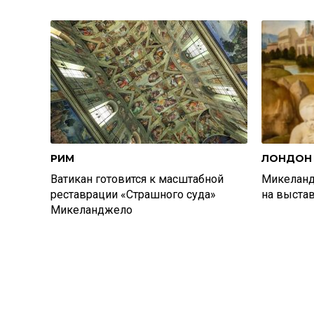
РИМ
ЛОНДОН
Ватикан готовится к масштабной
Микеланд
реставрации «Страшного суда»
на выста
Микеланджело