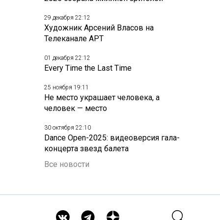
29 декабря 22:12
Художник Арсений Власов на
Телеканале АРТ
01 декабря 22:12
Every Time the Last Time
25 ноября 19:11
Не место украшает человека, а
человек — место
30 октября 22:10
Dance Open-2025: видеоверсия гала-
концерта звезд балета
Все новости