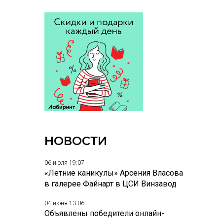
НОВОСТИ
06 июля 19:07
«Летние каникулы» Арсения Власова
в галерее Файнарт в ЦСИ Винзавод
04 июня 13:06
Объявлены победители онлайн-