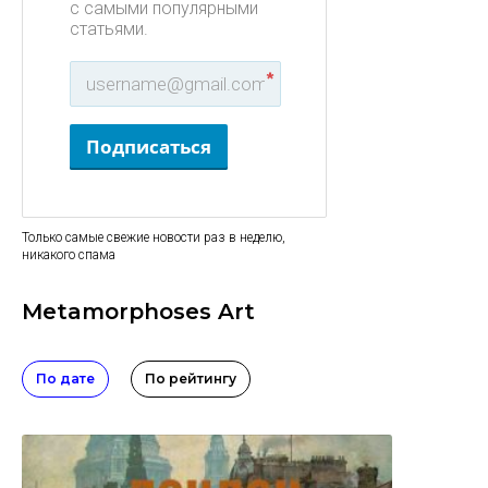
с самыми популярными
статьями.
*
Подписаться
Только самые свежие новости раз в неделю,
никакого спама
Metamorphoses Art
По дате
По рейтингу