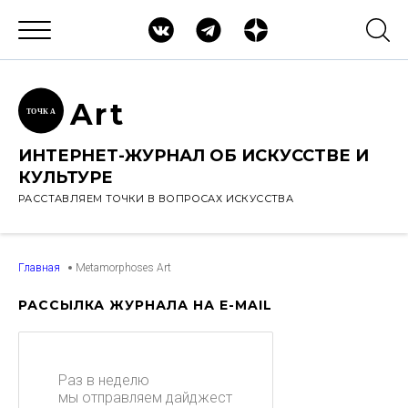
Ar
t
ТОЧК
А
ИНТЕРНЕТ-ЖУРНАЛ ОБ ИСКУССТВЕ И
КУЛЬТУРЕ
РАССТАВЛЯЕМ ТОЧКИ В ВОПРОСАХ ИСКУССТВА
Главная
Metamorphoses Art
РАССЫЛКА ЖУРНАЛА НА E-MAIL
Раз в неделю
мы отправляем дайджест