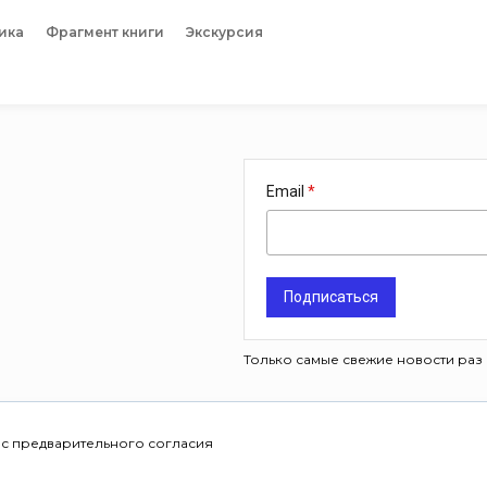
ика
Фрагмент книги
Экскурсия
Email
Подписаться
Только самые свежие новости раз 
 с предварительного согласия