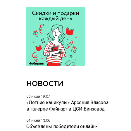
НОВОСТИ
06 июля 19:07
«Летние каникулы» Арсения Власова
в галерее Файнарт в ЦСИ Винзавод
04 июня 13:06
Объявлены победители онлайн-