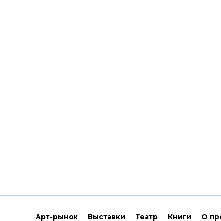
Арт-рынок
Выставки
Театр
Книги
О пр