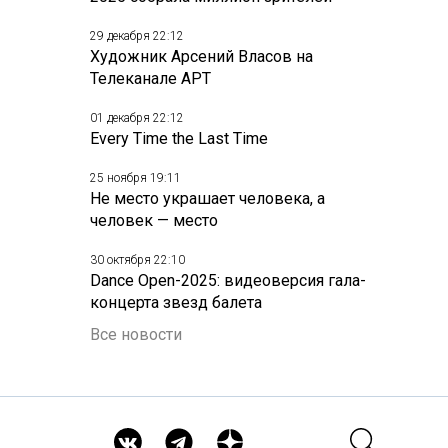
29 декабря 22:12
Художник Арсений Власов на
Телеканале АРТ
01 декабря 22:12
Every Time the Last Time
25 ноября 19:11
Не место украшает человека, а
человек — место
30 октября 22:10
Dance Open-2025: видеоверсия гала-
концерта звезд балета
Все новости