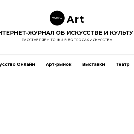
Ar
t
ТОЧК
А
НТЕРНЕТ-ЖУРНАЛ ОБ ИСКУССТВЕ И КУЛЬТУ
РАССТАВЛЯЕМ ТОЧКИ В ВОПРОСАХ ИСКУССТВА
усство Онлайн
Арт-рынок
Выставки
Театр