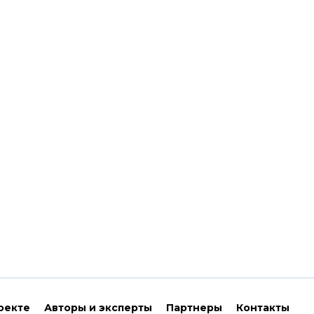
оекте
Авторы и эксперты
Партнеры
Контакты