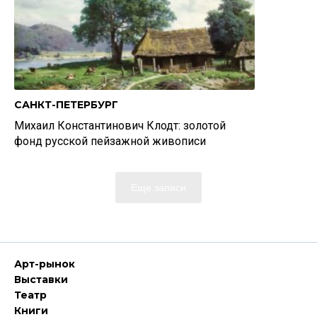
САНКТ-ПЕТЕРБУРГ
Михаил Константинович Клодт: золотой
фонд русской пейзажной живописи
Еще записи
Арт-рынок
Выставки
Театр
Книги