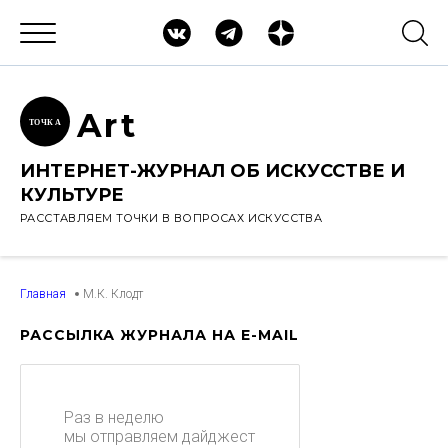
Ar
t
ТОЧК
А
ИНТЕРНЕТ-ЖУРНАЛ ОБ ИСКУССТВЕ И
КУЛЬТУРЕ
РАССТАВЛЯЕМ ТОЧКИ В ВОПРОСАХ ИСКУССТВА
Главная
М.К. Клодт
РАССЫЛКА ЖУРНАЛА НА E-MAIL
Раз в неделю
мы отправляем дайджест