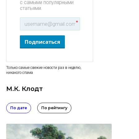
с самыми популярными
статьями.
*
Подписаться
Только самые свежие новости раз в неделю,
никакого спама
М.К. Клодт
По дате
По рейтингу