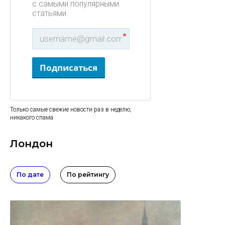
с самыми популярными
статьями.
*
Подписаться
Только самые свежие новости раз в неделю,
никакого спама
Лондон
По дате
По рейтингу