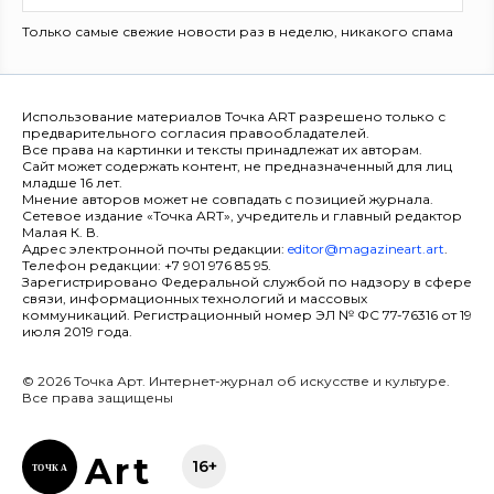
Только самые свежие новости раз в неделю, никакого спама
Использование материалов Точка ART разрешено только с
предварительного согласия правообладателей.
Все права на картинки и тексты принадлежат их авторам.
Сайт может содержать контент, не предназначенный для лиц
младше 16 лет.
Мнение авторов может не совпадать с позицией журнала.
Сетевое издание «Точка ART», учредитель и главный редактор
Малая К. В.
Адрес электронной почты редакции:
editor@magazineart.art
.
Телефон редакции: +7 901 976 85 95.
Зарегистрировано Федеральной службой по надзору в сфере
связи, информационных технологий и массовых
коммуникаций. Регистрационный номер ЭЛ № ФС 77-76316 от 19
июля 2019 года.
© 2026 Точка Арт. Интернет-журнал об искусстве и культуре.
Все права защищены
Ar
t
16+
ТОЧК
А