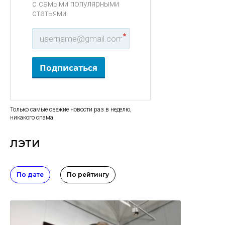
с самыми популярными
статьями.
*
Подписаться
Только самые свежие новости раз в неделю,
никакого спама
ЛЭТИ
По дате
По рейтингу