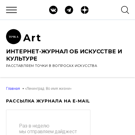
Ar
t
ТОЧК
А
ИНТЕРНЕТ-ЖУРНАЛ ОБ ИСКУССТВЕ И
КУЛЬТУРЕ
РАССТАВЛЯЕМ ТОЧКИ В ВОПРОСАХ ИСКУССТВА
Главная
«Ленинград. Во имя жизни»
РАССЫЛКА ЖУРНАЛА НА E-MAIL
Раз в неделю
мы отправляем дайджест