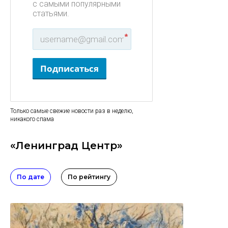
с самыми популярными
статьями.
*
Подписаться
Только самые свежие новости раз в неделю,
никакого спама
«Ленинград Центр»
По дате
По рейтингу