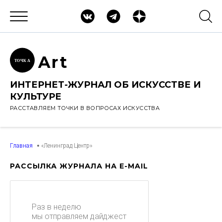
Ar
t
ТОЧК
А
ИНТЕРНЕТ-ЖУРНАЛ ОБ ИСКУССТВЕ И
КУЛЬТУРЕ
РАССТАВЛЯЕМ ТОЧКИ В ВОПРОСАХ ИСКУССТВА
Главная
«Ленинград Центр»
РАССЫЛКА ЖУРНАЛА НА E-MAIL
Раз в неделю
мы отправляем дайджест