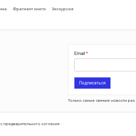
ика
Фрагмент книги
Экскурсия
Email
Подписаться
Только самые свежие новости раз 
 с предварительного согласия