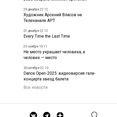
29 декабря 22:12
Художник Арсений Власов на
Телеканале АРТ
01 декабря 22:12
Every Time the Last Time
25 ноября 19:11
Не место украшает человека, а
человек — место
30 октября 22:10
Dance Open-2025: видеоверсия гала-
концерта звезд балета
Все новости