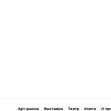
Арт-рынок
Выставки
Театр
Книги
О пр