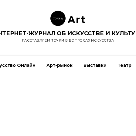
Ar
t
ТОЧК
А
НТЕРНЕТ-ЖУРНАЛ ОБ ИСКУССТВЕ И КУЛЬТУ
РАССТАВЛЯЕМ ТОЧКИ В ВОПРОСАХ ИСКУССТВА
усство Онлайн
Арт-рынок
Выставки
Театр