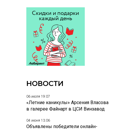
НОВОСТИ
06 июля 19:07
«Летние каникулы» Арсения Власова
в галерее Файнарт в ЦСИ Винзавод
04 июня 13:06
Объявлены победители онлайн-