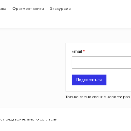
ика
Фрагмент книги
Экскурсия
Email
Подписаться
Только самые свежие новости раз 
 с предварительного согласия