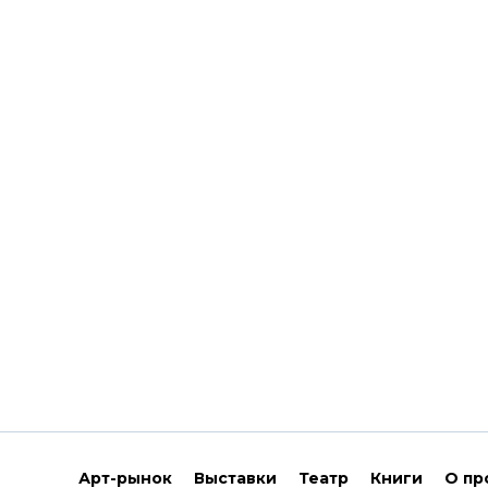
Арт-рынок
Выставки
Театр
Книги
О пр