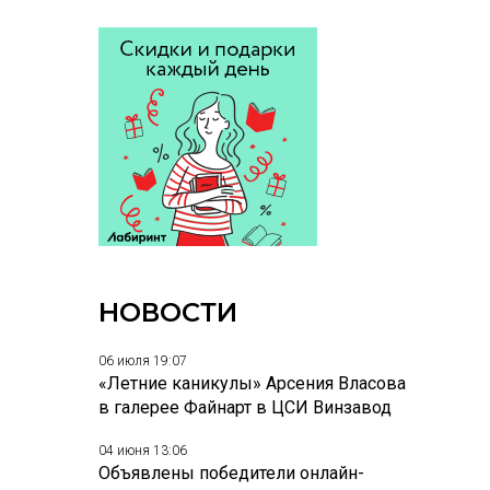
НОВОСТИ
06 июля 19:07
«Летние каникулы» Арсения Власова
в галерее Файнарт в ЦСИ Винзавод
04 июня 13:06
Объявлены победители онлайн-