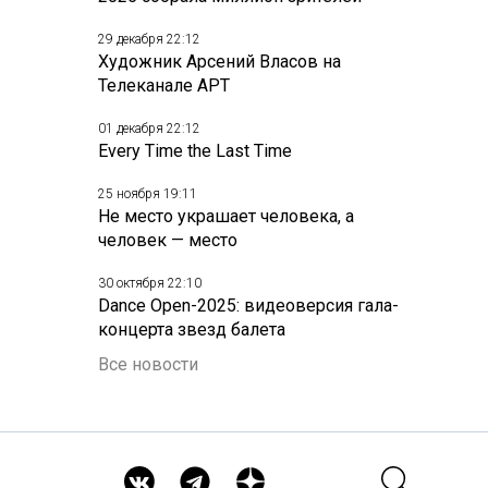
29 декабря 22:12
Художник Арсений Власов на
Телеканале АРТ
01 декабря 22:12
Every Time the Last Time
25 ноября 19:11
Не место украшает человека, а
человек — место
30 октября 22:10
Dance Open-2025: видеоверсия гала-
концерта звезд балета
Все новости