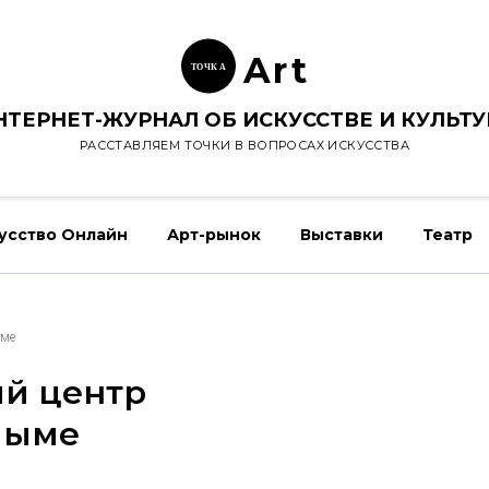
Ar
t
ТОЧК
А
НТЕРНЕТ-ЖУРНАЛ ОБ ИСКУССТВЕ И КУЛЬТУ
РАССТАВЛЯЕМ ТОЧКИ В ВОПРОСАХ ИСКУССТВА
усство Онлайн
Арт-рынок
Выставки
Театр
ыме
ый центр
алыме