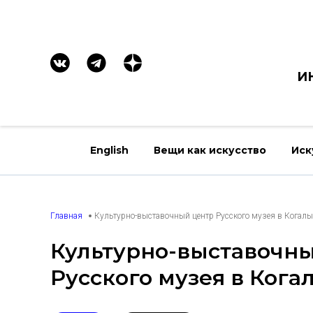
И
English
Вещи как искусство
Иск
Главная
Культурно-выставочный центр Русского музея в Когал
Культурно-выставочн
Русского музея в Ког