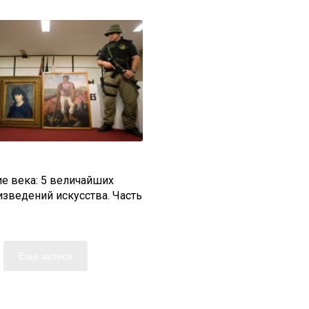
е века: 5 величайших
зведений искусства. Часть
Еще записи