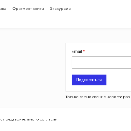
ика
Фрагмент книги
Экскурсия
Email
Подписаться
Только самые свежие новости раз 
 с предварительного согласия