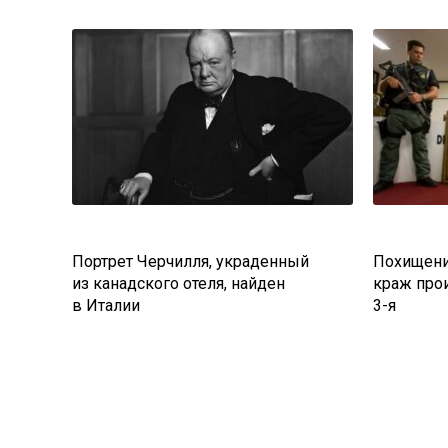
Портрет Черчилля, украденный
Похищени
из канадского отеля, найден
краж прои
в Италии
3-я