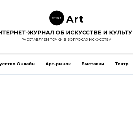
Ar
t
ТОЧК
А
НТЕРНЕТ-ЖУРНАЛ ОБ ИСКУССТВЕ И КУЛЬТУ
РАССТАВЛЯЕМ ТОЧКИ В ВОПРОСАХ ИСКУССТВА
усство Онлайн
Арт-рынок
Выставки
Театр