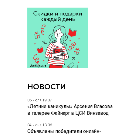
НОВОСТИ
06 июля 19:07
«Летние каникулы» Арсения Власова
в галерее Файнарт в ЦСИ Винзавод
04 июня 13:06
Объявлены победители онлайн-