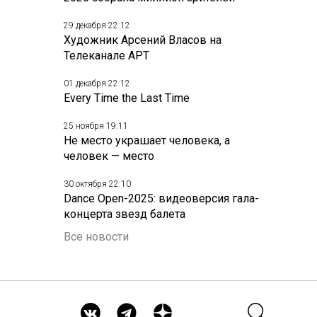
29 декабря 22:12
Художник Арсений Власов на
Телеканале АРТ
01 декабря 22:12
Every Time the Last Time
25 ноября 19:11
Не место украшает человека, а
человек — место
30 октября 22:10
Dance Open-2025: видеоверсия гала-
концерта звезд балета
Все новости