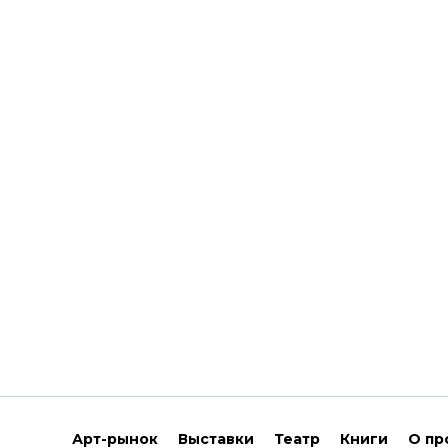
Арт-рынок
Выставки
Театр
Книги
О пр