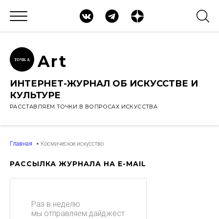
Ar
t
ТОЧК
А
ИНТЕРНЕТ-ЖУРНАЛ ОБ ИСКУССТВЕ И
КУЛЬТУРЕ
РАССТАВЛЯЕМ ТОЧКИ В ВОПРОСАХ ИСКУССТВА
Главная
Космическое искусство
РАССЫЛКА ЖУРНАЛА НА E-MAIL
Раз в неделю
мы отправляем дайджест