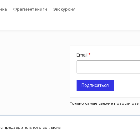
ика
Фрагмент книги
Экскурсия
Email
Подписаться
Только самые свежие новости раз 
 с предварительного согласия