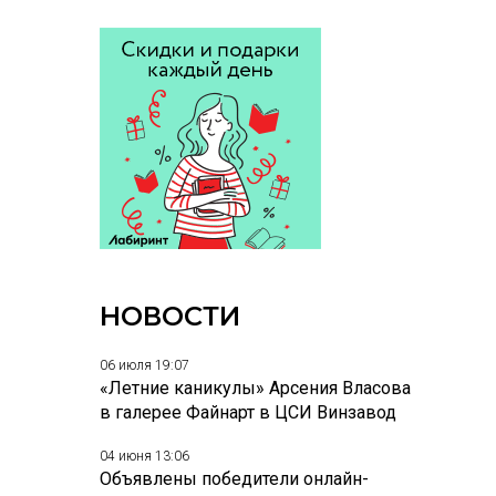
НОВОСТИ
06 июля 19:07
«Летние каникулы» Арсения Власова
в галерее Файнарт в ЦСИ Винзавод
04 июня 13:06
Объявлены победители онлайн-