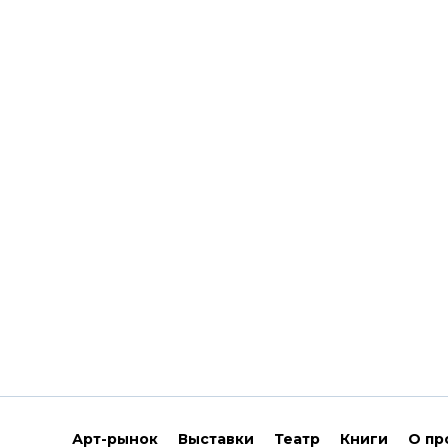
Арт-рынок
Выставки
Театр
Книги
О пр