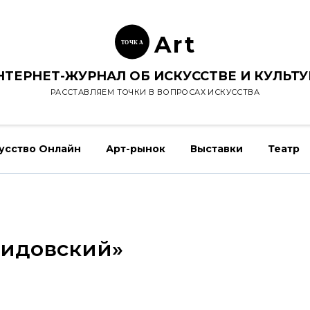
Ar
t
ТОЧК
А
НТЕРНЕТ-ЖУРНАЛ ОБ ИСКУССТВЕ И КУЛЬТУ
РАССТАВЛЯЕМ ТОЧКИ В ВОПРОСАХ ИСКУССТВА
усство Онлайн
Арт-рынок
Выставки
Театр
ридовский»