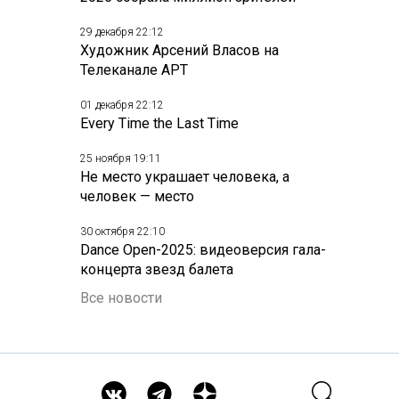
29 декабря 22:12
Художник Арсений Власов на
Телеканале АРТ
01 декабря 22:12
Every Time the Last Time
25 ноября 19:11
Не место украшает человека, а
человек — место
30 октября 22:10
Dance Open-2025: видеоверсия гала-
концерта звезд балета
Все новости