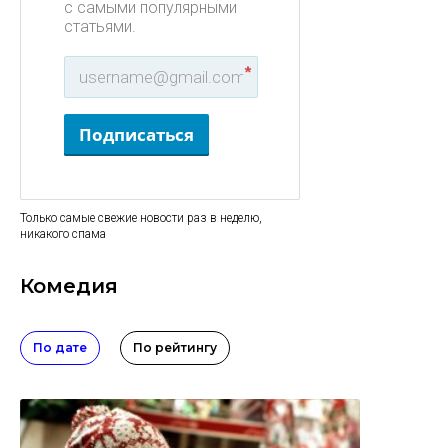
с самыми популярными
статьями.
*
Подписаться
Только самые свежие новости раз в неделю,
никакого спама
Комедия
По дате
По рейтингу