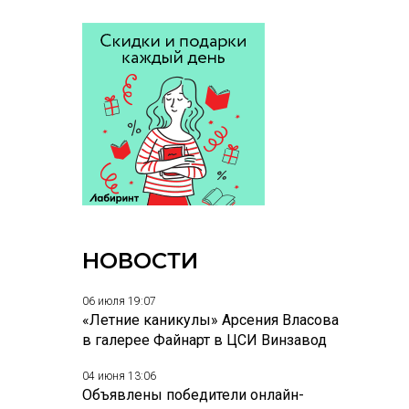
НОВОСТИ
06 июля 19:07
«Летние каникулы» Арсения Власова
в галерее Файнарт в ЦСИ Винзавод
04 июня 13:06
Объявлены победители онлайн-