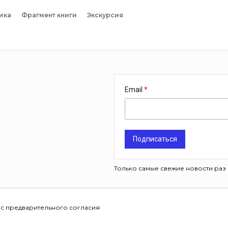
ика
Фрагмент книги
Экскурсия
Email
Подписаться
Только самые свежие новости раз 
 с предварительного согласия