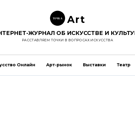
Ar
t
ТОЧК
А
НТЕРНЕТ-ЖУРНАЛ ОБ ИСКУССТВЕ И КУЛЬТУ
РАССТАВЛЯЕМ ТОЧКИ В ВОПРОСАХ ИСКУССТВА
усство Онлайн
Арт-рынок
Выставки
Театр