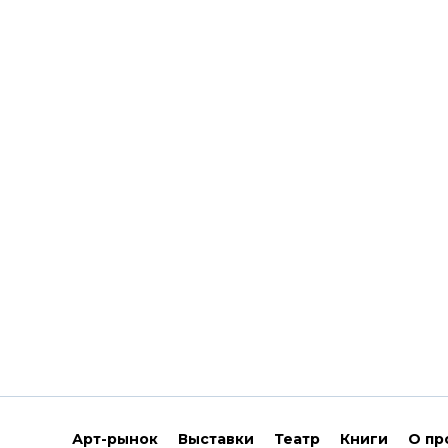
Арт-рынок
Выставки
Театр
Книги
О пр