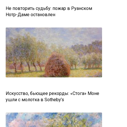
Не повторить судьбу: пожар в Руанском
Нотр-Даме остановлен
Искусство, бьющее рекорды: «Стога» Моне
ушли с молотка в Sotheby’s