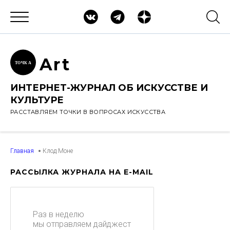
Ar
t
ТОЧК
А
ИНТЕРНЕТ-ЖУРНАЛ ОБ ИСКУССТВЕ И
КУЛЬТУРЕ
РАССТАВЛЯЕМ ТОЧКИ В ВОПРОСАХ ИСКУССТВА
Главная
Клод Моне
РАССЫЛКА ЖУРНАЛА НА E-MAIL
Раз в неделю
мы отправляем дайджест