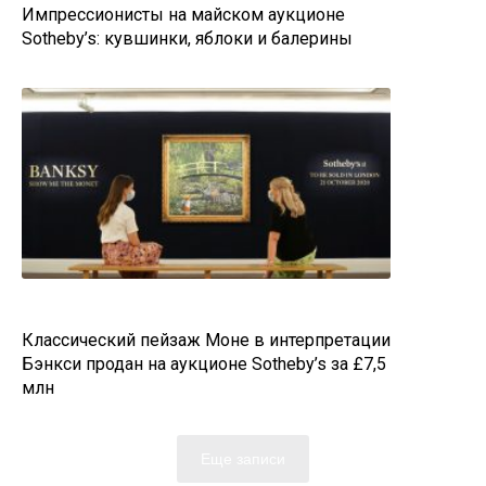
Импрессионисты на майском аукционе
Sotheby’s: кувшинки, яблоки и балерины
Классический пейзаж Моне в интерпретации
Бэнкси продан на аукционе Sotheby’s за £7,5
млн
Еще записи