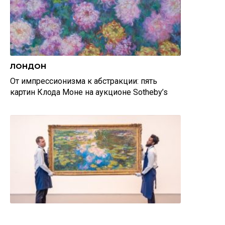
ЛОНДОН
От импрессионизма к абстракции: пять
картин Клода Моне на аукционе Sotheby’s