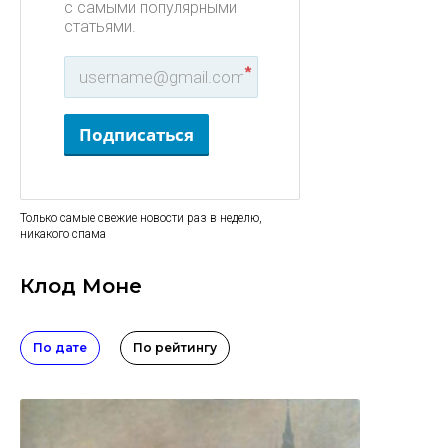
с самыми популярными
статьями.
*
Подписаться
Только самые свежие новости раз в неделю,
никакого спама
Клод Моне
По дате
По рейтингу