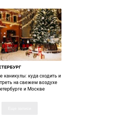
ЕТЕРБУРГ
 каникулы: куда сходить и
отреть на свежем воздухе
Петербурге и Москве
Еще записи