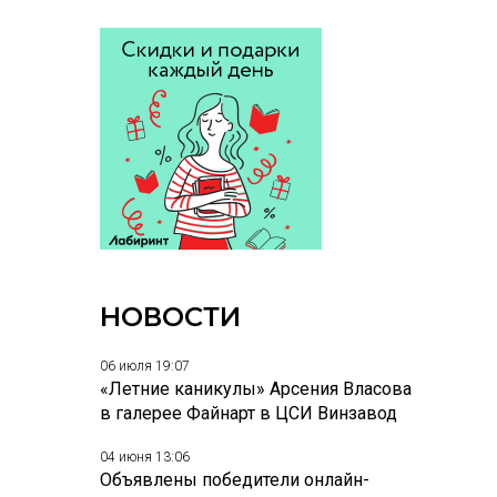
НОВОСТИ
06 июля 19:07
«Летние каникулы» Арсения Власова
в галерее Файнарт в ЦСИ Винзавод
04 июня 13:06
Объявлены победители онлайн-