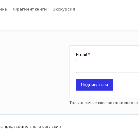
ика
Фрагмент книги
Экскурсия
Email
Подписаться
Только самые свежие новости раз 
 с предварительного согласия