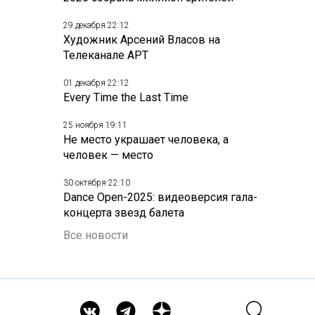
29 декабря 22:12
Художник Арсений Власов на
Телеканале АРТ
01 декабря 22:12
Every Time the Last Time
25 ноября 19:11
Не место украшает человека, а
человек — место
30 октября 22:10
Dance Open-2025: видеоверсия гала-
концерта звезд балета
Все новости