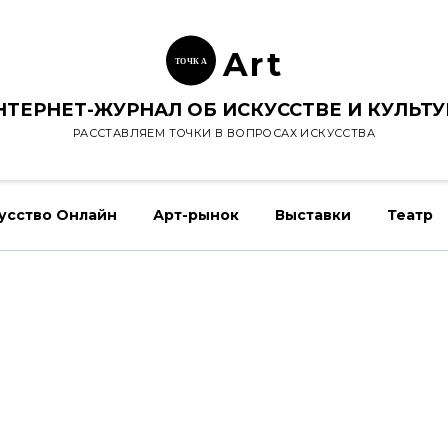
Ar
t
ТОЧК
А
НТЕРНЕТ-ЖУРНАЛ ОБ ИСКУССТВЕ И КУЛЬТУ
РАССТАВЛЯЕМ ТОЧКИ В ВОПРОСАХ ИСКУССТВА
усство Онлайн
Арт-рынок
Выставки
Театр