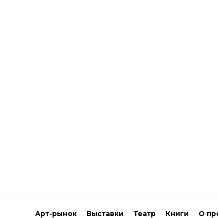
Арт-рынок
Выставки
Театр
Книги
О пр