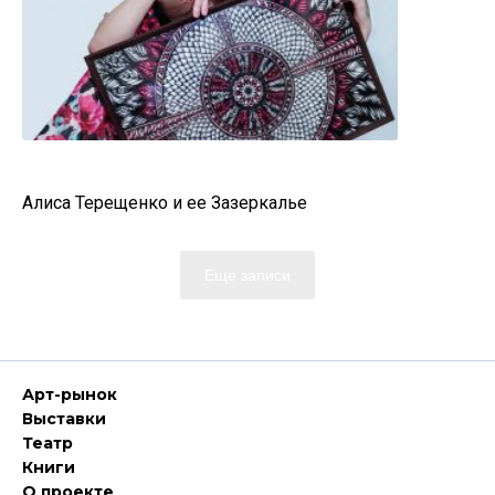
Алиса Терещенко и ее Зазеркалье
Еще записи
Арт-рынок
Выставки
Театр
Книги
О проекте