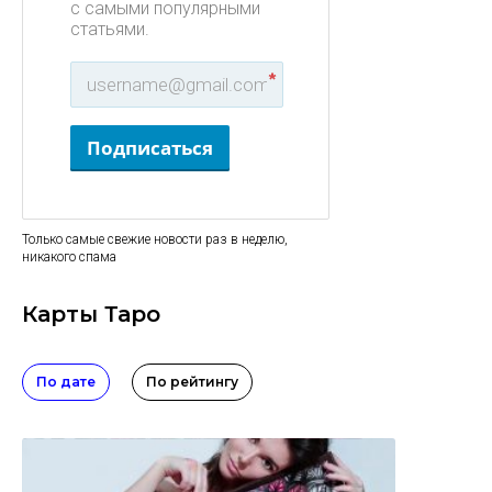
с самыми популярными
статьями.
*
Подписаться
Только самые свежие новости раз в неделю,
никакого спама
Карты Таро
По дате
По рейтингу