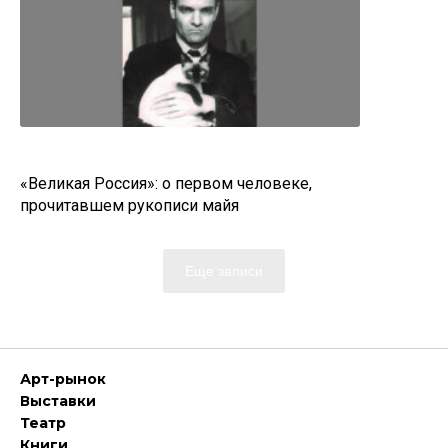
«Великая Россия»: о первом человеке,
прочитавшем рукописи майя
Еще записи
Арт-рынок
Выставки
Театр
Книги