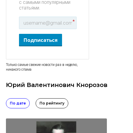
с самыми популярными
статьями.
*
Подписаться
Только самые свежие новости раз в неделю,
никакого спама
Юрий Валентинович Кнорозов
По дате
По рейтингу