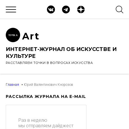
Ar
t
ТОЧК
А
ИНТЕРНЕТ-ЖУРНАЛ ОБ ИСКУССТВЕ И
КУЛЬТУРЕ
РАССТАВЛЯЕМ ТОЧКИ В ВОПРОСАХ ИСКУССТВА
Главная
Юрий Валентинович Кнорозов
РАССЫЛКА ЖУРНАЛА НА E-MAIL
Раз в неделю
мы отправляем дайджест