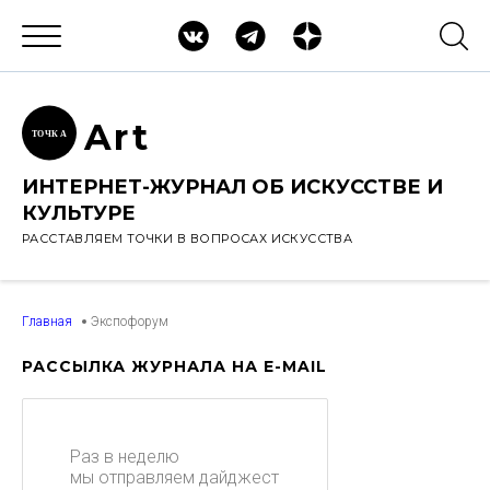
Ar
t
ТОЧК
А
ИНТЕРНЕТ-ЖУРНАЛ ОБ ИСКУССТВЕ И
КУЛЬТУРЕ
РАССТАВЛЯЕМ ТОЧКИ В ВОПРОСАХ ИСКУССТВА
Главная
Экспофорум
РАССЫЛКА ЖУРНАЛА НА E-MAIL
Раз в неделю
мы отправляем дайджест