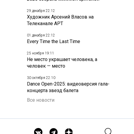
29 декабря 22:12
Художник Арсений Власов на
Телеканале АРТ
01 декабря 22:12
Every Time the Last Time
25 ноября 19:11
Не место украшает человека, а
человек — место
30 октября 22:10
Dance Open-2025: видеоверсия гала-
концерта звезд балета
Все новости