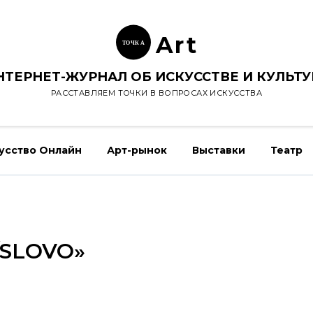
Ar
t
ТОЧК
А
НТЕРНЕТ-ЖУРНАЛ ОБ ИСКУССТВЕ И КУЛЬТУ
РАССТАВЛЯЕМ ТОЧКИ В ВОПРОСАХ ИСКУССТВА
усство Онлайн
Арт-рынок
Выставки
Театр
/SLOVO»