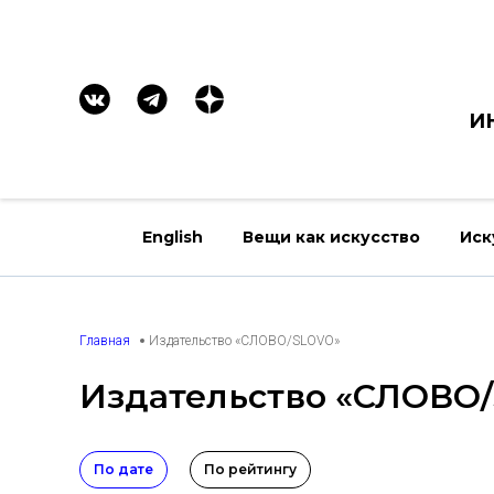
И
English
Вещи как искусство
Иск
Главная
Издательство «СЛОВО/SLOVO»
Издательство «СЛОВО
По дате
По рейтингу