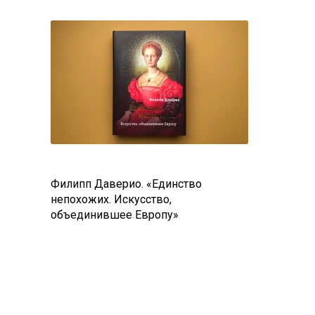
Филипп Даверио. «Единство
непохожих. Искусство,
объединившее Европу»