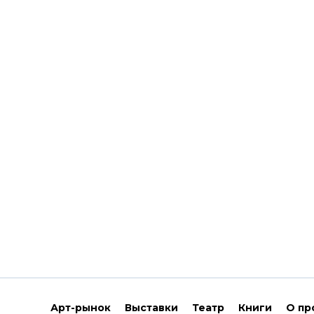
Арт-рынок
Выставки
Театр
Книги
О пр