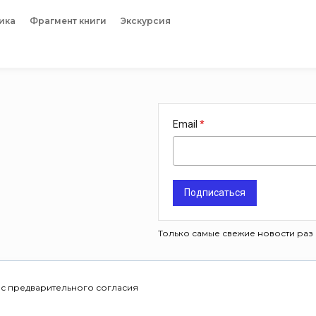
ика
Фрагмент книги
Экскурсия
Email
Подписаться
Только самые свежие новости раз 
 с предварительного согласия