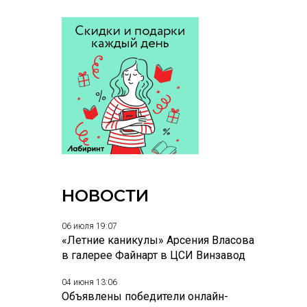
НОВОСТИ
06 июля 19:07
«Летние каникулы» Арсения Власова
в галерее Файнарт в ЦСИ Винзавод
04 июня 13:06
Объявлены победители онлайн-