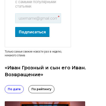
с самыми популярными
статьями.
*
Подписаться
Только самые свежие новости раз в неделю,
никакого спама
«Иван Грозный и сын его Иван.
Возвращение»
По дате
По рейтингу