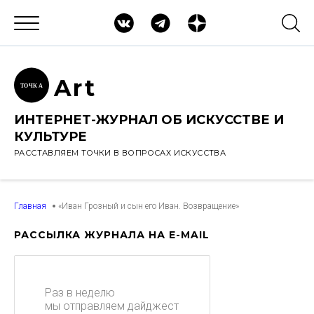
Ar
t
ТОЧК
А
ИНТЕРНЕТ-ЖУРНАЛ ОБ ИСКУССТВЕ И
КУЛЬТУРЕ
РАССТАВЛЯЕМ ТОЧКИ В ВОПРОСАХ ИСКУССТВА
Главная
«Иван Грозный и сын его Иван. Возвращение»
РАССЫЛКА ЖУРНАЛА НА E-MAIL
Раз в неделю
мы отправляем дайджест