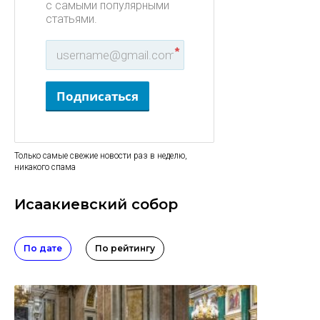
с самыми популярными
статьями.
*
Подписаться
Только самые свежие новости раз в неделю,
никакого спама
Исаакиевский собор
По дате
По рейтингу