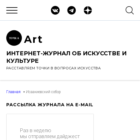
Ar
t
ТОЧК
А
ИНТЕРНЕТ-ЖУРНАЛ ОБ ИСКУССТВЕ И
КУЛЬТУРЕ
РАССТАВЛЯЕМ ТОЧКИ В ВОПРОСАХ ИСКУССТВА
Главная
Исаакиевский собор
РАССЫЛКА ЖУРНАЛА НА E-MAIL
Раз в неделю
мы отправляем дайджест