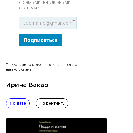
с самыми популярными
статьями.
*
Подписаться
Только самые свежие новости раз в неделю,
никакого спама
Ирина Вакар
По дате
По рейтингу