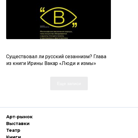
Существовал ли русский сезаннизм? Глава
из книги Ирины Вакар «Люди и измы»
Еще записи
Арт-рынок
Выставки
Театр
Книги