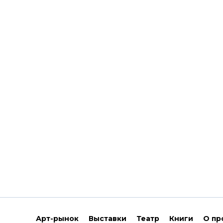
Арт-рынок
Выставки
Театр
Книги
О пр