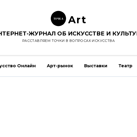
Ar
t
ТОЧК
А
НТЕРНЕТ-ЖУРНАЛ ОБ ИСКУССТВЕ И КУЛЬТУ
РАССТАВЛЯЕМ ТОЧКИ В ВОПРОСАХ ИСКУССТВА
усство Онлайн
Арт-рынок
Выставки
Театр