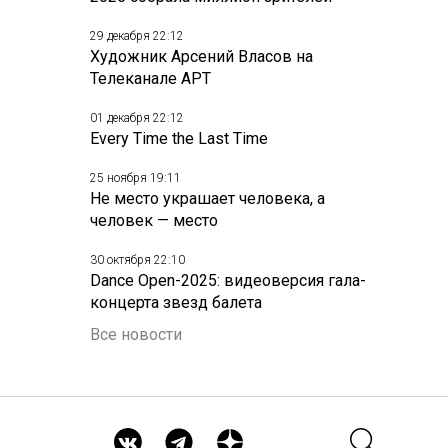
29 декабря 22:12
Художник Арсений Власов на
Телеканале АРТ
01 декабря 22:12
Every Time the Last Time
25 ноября 19:11
Не место украшает человека, а
человек — место
30 октября 22:10
Dance Open-2025: видеоверсия гала-
концерта звезд балета
Все новости