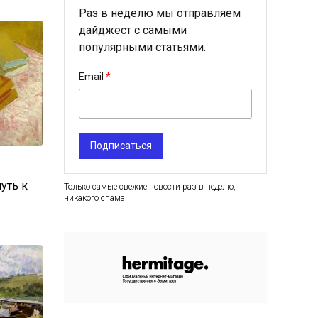
Раз в неделю мы отправляем
дайджест с самыми
популярными статьями.
Email
Подписаться
путь к
Только самые свежие новости раз в неделю,
никакого спама