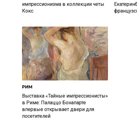
импрессионизма в коллекции четы
Екатерин
Кокс
французс
РИМ
Выставка «Тайные импрессионисты»
в Риме: Палаццо Бонапарте
впервые открывает двери для
посетителей