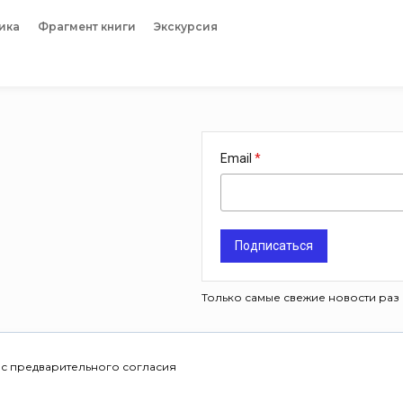
ика
Фрагмент книги
Экскурсия
Email
Подписаться
Только самые свежие новости раз 
 с предварительного согласия