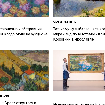
ЯРОСЛАВЛЬ
сионизма к абстракции:
Тот, кому «улыбались все кр
ин Клода Моне на аукционе
мира»: гид по выставке «Кон
Коровин» в Ярославле
НБУРГ
 — Урал» открылся в
Импрессионисты на майско