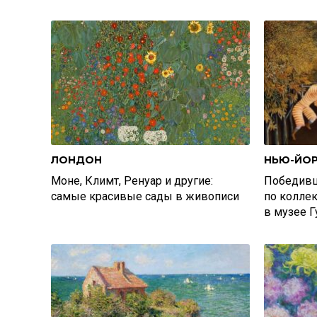
ЛОНДОН
НЬЮ-ЙО
Моне, Климт, Ренуар и другие:
Победивш
самые красивые сады в живописи
по колле
в музее Г