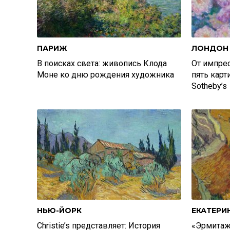
ПАРИЖ
ЛОНДОН
В поисках света: живопись Клода
От импрес
Моне ко дню рождения художника
пять карт
Sotheby’s
НЬЮ-ЙОРК
ЕКАТЕРИ
Christie’s представляет: История
«Эрмитаж