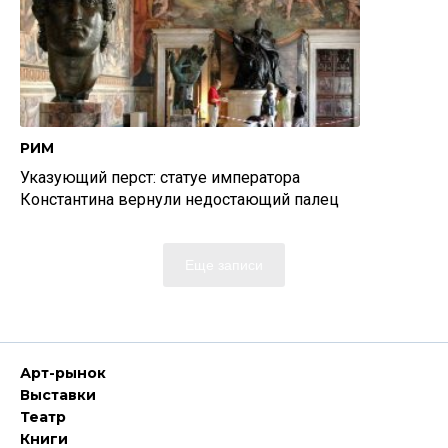
РИМ
Указующий перст: статуе императора
Константина вернули недостающий палец
Еще записи
Арт-рынок
Выставки
Театр
Книги