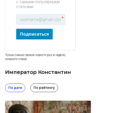
с самыми популярными
статьями.
*
Подписаться
Только самые свежие новости раз в неделю,
никакого спама
Император Константин
По дате
По рейтингу