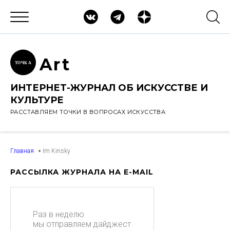
Ar
t
ТОЧК
А
ИНТЕРНЕТ-ЖУРНАЛ ОБ ИСКУССТВЕ И
КУЛЬТУРЕ
РАССТАВЛЯЕМ ТОЧКИ В ВОПРОСАХ ИСКУССТВА
Главная
Im Kinsky
РАССЫЛКА ЖУРНАЛА НА E-MAIL
Раз в неделю
мы отправляем дайджест