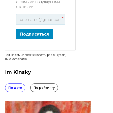
с самыми популярными
статьями.
*
Подписаться
Только самые свежие новости раз в неделю,
никакого спама
Im Kinsky
По дате
По рейтингу