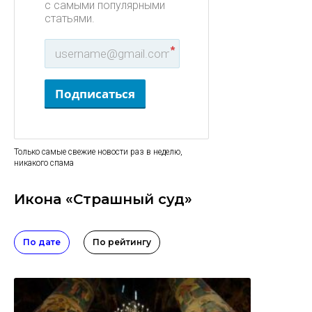
с самыми популярными
статьями.
*
Подписаться
Только самые свежие новости раз в неделю,
никакого спама
Икона «Страшный суд»
По дате
По рейтингу