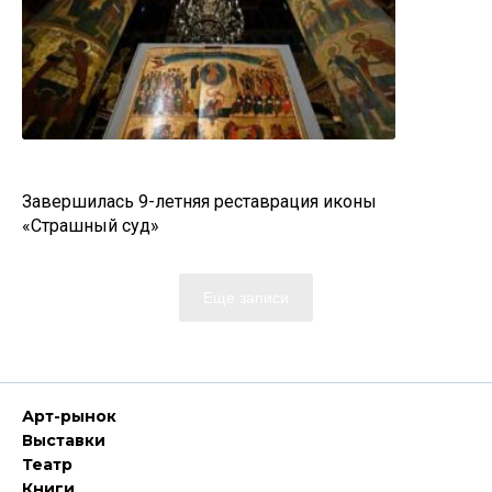
Завершилась 9-летняя реставрация иконы
«Страшный суд»
Еще записи
Арт-рынок
Выставки
Театр
Книги