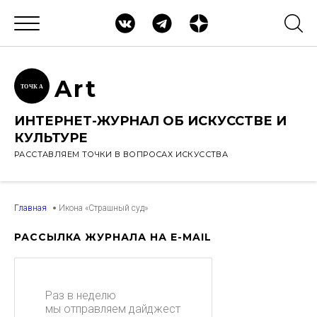
Ar
t
ТОЧК
А
ИНТЕРНЕТ-ЖУРНАЛ ОБ ИСКУССТВЕ И
КУЛЬТУРЕ
РАССТАВЛЯЕМ ТОЧКИ В ВОПРОСАХ ИСКУССТВА
Главная
Икона «Страшный суд»
РАССЫЛКА ЖУРНАЛА НА E-MAIL
Раз в неделю
мы отправляем дайджест