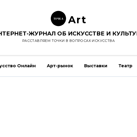
Ar
t
ТОЧК
А
НТЕРНЕТ-ЖУРНАЛ ОБ ИСКУССТВЕ И КУЛЬТУ
РАССТАВЛЯЕМ ТОЧКИ В ВОПРОСАХ ИСКУССТВА
усство Онлайн
Арт-рынок
Выставки
Театр