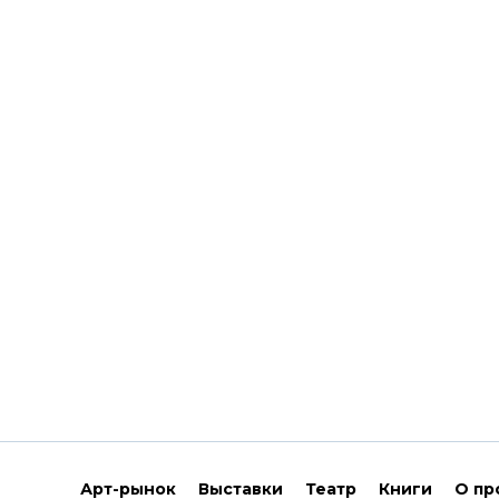
Арт-рынок
Выставки
Театр
Книги
О пр