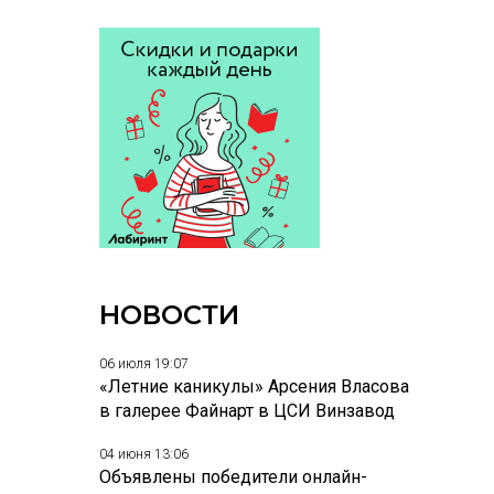
НОВОСТИ
06 июля 19:07
«Летние каникулы» Арсения Власова
в галерее Файнарт в ЦСИ Винзавод
04 июня 13:06
Объявлены победители онлайн-