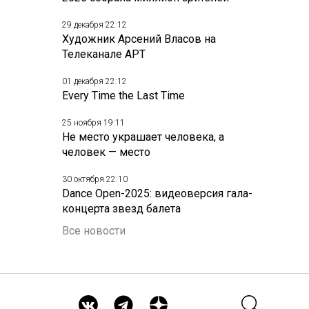
29 декабря 22:12
Художник Арсений Власов на
Телеканале АРТ
01 декабря 22:12
Every Time the Last Time
25 ноября 19:11
Не место украшает человека, а
человек — место
30 октября 22:10
Dance Open-2025: видеоверсия гала-
концерта звезд балета
Все новости