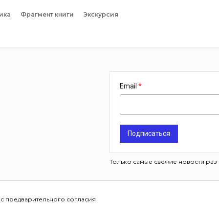
ика
Фрагмент книги
Экскурсия
Email
Подписаться
Только самые свежие новости раз 
 с предварительного согласия