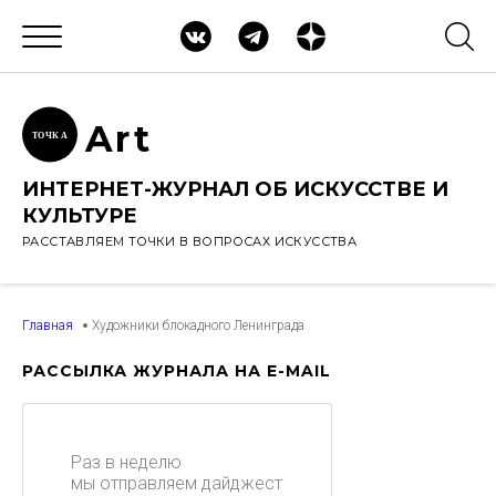
Ar
t
ТОЧК
А
ИНТЕРНЕТ-ЖУРНАЛ ОБ ИСКУССТВЕ И
КУЛЬТУРЕ
РАССТАВЛЯЕМ ТОЧКИ В ВОПРОСАХ ИСКУССТВА
Главная
Художники блокадного Ленинграда
РАССЫЛКА ЖУРНАЛА НА E-MAIL
Раз в неделю
мы отправляем дайджест