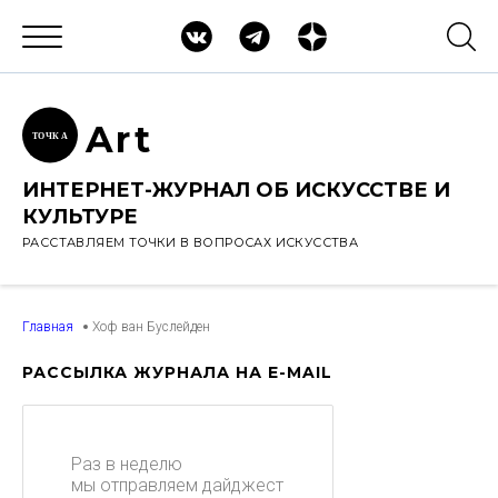
Ar
t
ТОЧК
А
ИНТЕРНЕТ-ЖУРНАЛ ОБ ИСКУССТВЕ И
КУЛЬТУРЕ
РАССТАВЛЯЕМ ТОЧКИ В ВОПРОСАХ ИСКУССТВА
Главная
Хоф ван Буслейден
РАССЫЛКА ЖУРНАЛА НА E-MAIL
Раз в неделю
мы отправляем дайджест