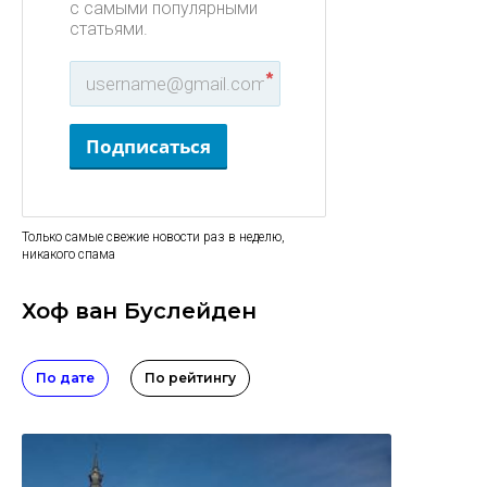
с самыми популярными
статьями.
*
Подписаться
Только самые свежие новости раз в неделю,
никакого спама
Хоф ван Буслейден
По дате
По рейтингу