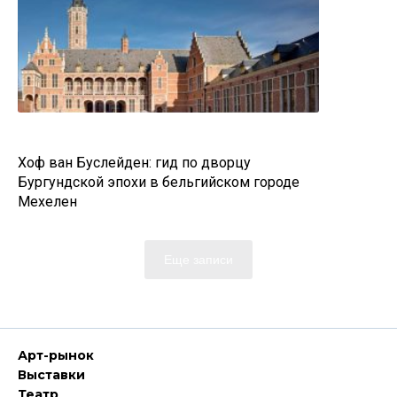
Хоф ван Буслейден: гид по дворцу
Бургундской эпохи в бельгийском городе
Мехелен
Еще записи
Арт-рынок
Выставки
Театр