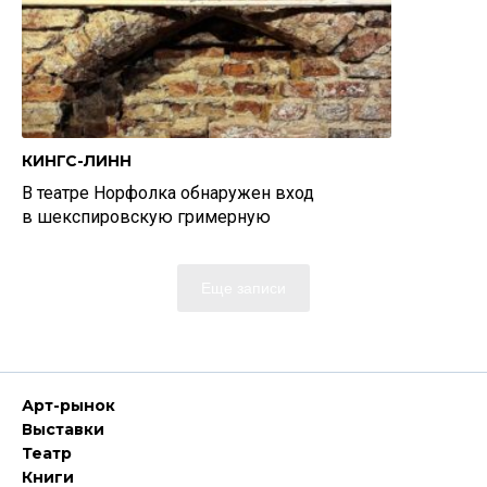
КИНГС-ЛИНН
В театре Норфолка обнаружен вход
в шекспировскую гримерную
Еще записи
Арт-рынок
Выставки
Театр
Книги