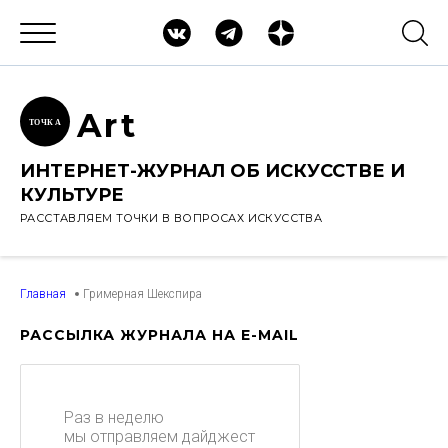
Ar
t
ТОЧК
А
ИНТЕРНЕТ-ЖУРНАЛ ОБ ИСКУССТВЕ И
КУЛЬТУРЕ
РАССТАВЛЯЕМ ТОЧКИ В ВОПРОСАХ ИСКУССТВА
Главная
Гримерная Шекспира
РАССЫЛКА ЖУРНАЛА НА E-MAIL
Раз в неделю
мы отправляем дайджест