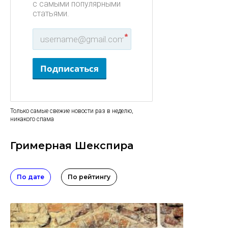
с самыми популярными
статьями.
*
Подписаться
Только самые свежие новости раз в неделю,
никакого спама
Гримерная Шекспира
По дате
По рейтингу