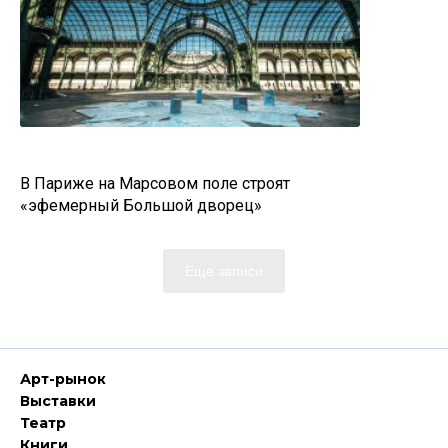
В Париже на Марсовом поле строят
«эфемерный Большой дворец»
Еще записи
Арт-рынок
Выставки
Театр
Книги