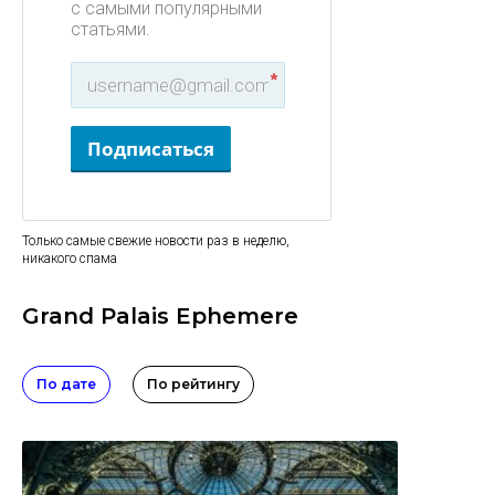
с самыми популярными
статьями.
*
Подписаться
Только самые свежие новости раз в неделю,
никакого спама
Grand Palais Ephemere
По дате
По рейтингу