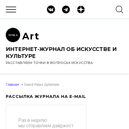
Ar
t
ТОЧК
А
ИНТЕРНЕТ-ЖУРНАЛ ОБ ИСКУССТВЕ И
КУЛЬТУРЕ
РАССТАВЛЯЕМ ТОЧКИ В ВОПРОСАХ ИСКУССТВА
Главная
Grand Palais Ephemere
РАССЫЛКА ЖУРНАЛА НА E-MAIL
Раз в неделю
мы отправляем дайджест