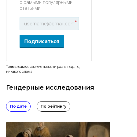
с самыми популярными
статьями.
*
Подписаться
Только самые свежие новости раз в неделю,
никакого спама
Гендерные исследования
По дате
По рейтингу