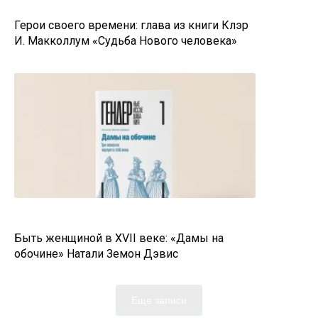
Герои своего времени: глава из книги Клэр
И. Макколлум «Судьба Нового человека»
Быть женщиной в XVII веке: «Дамы на
обочине» Натали Земон Дэвис
Еще записи