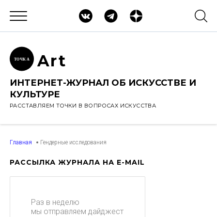
Ar
t
ТОЧК
А
ИНТЕРНЕТ-ЖУРНАЛ ОБ ИСКУССТВЕ И
КУЛЬТУРЕ
РАССТАВЛЯЕМ ТОЧКИ В ВОПРОСАХ ИСКУССТВА
Главная
Гендерные исследования
РАССЫЛКА ЖУРНАЛА НА E-MAIL
Раз в неделю
мы отправляем дайджест