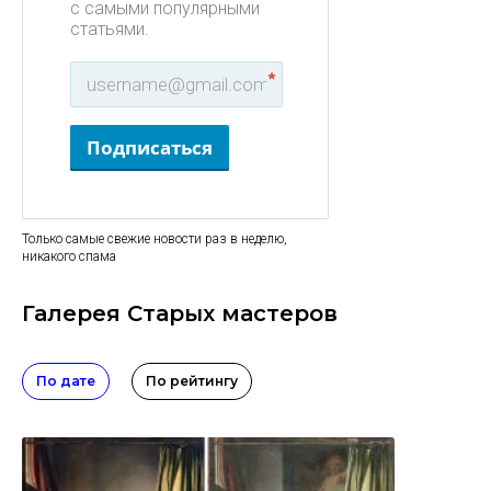
с самыми популярными
статьями.
*
Подписаться
Только самые свежие новости раз в неделю,
никакого спама
Галерея Старых мастеров
По дате
По рейтингу