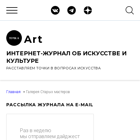
Ar
t
ТОЧК
А
ИНТЕРНЕТ-ЖУРНАЛ ОБ ИСКУССТВЕ И
КУЛЬТУРЕ
РАССТАВЛЯЕМ ТОЧКИ В ВОПРОСАХ ИСКУССТВА
Главная
Галерея Старых мастеров
РАССЫЛКА ЖУРНАЛА НА E-MAIL
Раз в неделю
мы отправляем дайджест