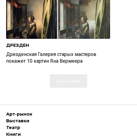
ДРЕЗДЕН
Дрезденская Галерея старых мастеров
покажет 10 картин Яна Вермеера
Еще записи
Арт-рынок
Выставки
Театр
Книги