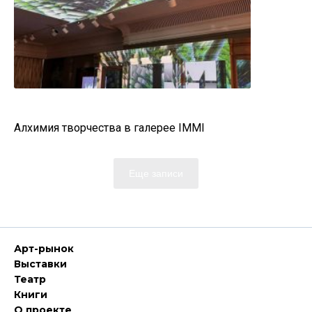
Алхимия творчества в галерее IMMI
Еще записи
Арт-рынок
Выставки
Театр
Книги
О проекте