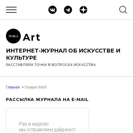
Ar
t
ТОЧК
А
ИНТЕРНЕТ-ЖУРНАЛ ОБ ИСКУССТВЕ И
КУЛЬТУРЕ
РАССТАВЛЯЕМ ТОЧКИ В ВОПРОСАХ ИСКУССТВА
Главная
Галереи IMMI
РАССЫЛКА ЖУРНАЛА НА E-MAIL
Раз в неделю
мы отправляем дайджест