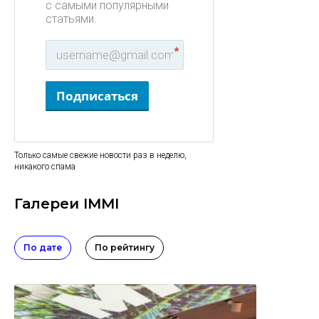
с самыми популярными
статьями.
*
Подписаться
Только самые свежие новости раз в неделю,
никакого спама
Галереи IMMI
По дате
По рейтингу