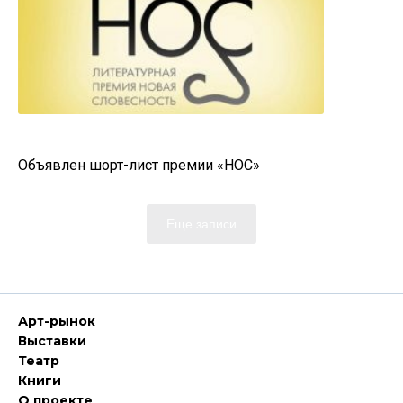
Объявлен шорт-лист премии «НОС»
Еще записи
Арт-рынок
Выставки
Театр
Книги
О проекте