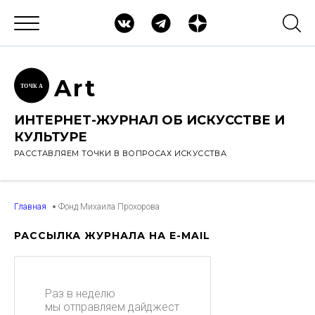
Ar
t
ТОЧК
А
ИНТЕРНЕТ-ЖУРНАЛ ОБ ИСКУССТВЕ И
КУЛЬТУРЕ
РАССТАВЛЯЕМ ТОЧКИ В ВОПРОСАХ ИСКУССТВА
Главная
Фонд Михаила Прохорова
РАССЫЛКА ЖУРНАЛА НА E-MAIL
Раз в неделю
мы отправляем дайджест