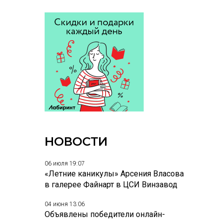
НОВОСТИ
06 июля 19:07
«Летние каникулы» Арсения Власова
в галерее Файнарт в ЦСИ Винзавод
04 июня 13:06
Объявлены победители онлайн-