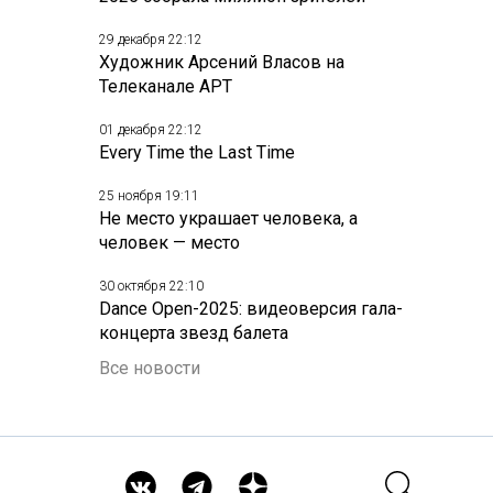
29 декабря 22:12
Художник Арсений Власов на
Телеканале АРТ
01 декабря 22:12
Every Time the Last Time
25 ноября 19:11
Не место украшает человека, а
человек — место
30 октября 22:10
Dance Open-2025: видеоверсия гала-
концерта звезд балета
Все новости