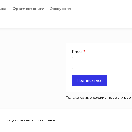
ика
Фрагмент книги
Экскурсия
Email
Подписаться
Только самые свежие новости раз 
 с предварительного согласия