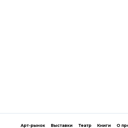
Арт-рынок
Выставки
Театр
Книги
О пр