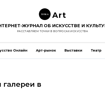
Ar
t
ТОЧК
А
НТЕРНЕТ-ЖУРНАЛ ОБ ИСКУССТВЕ И КУЛЬТУ
РАССТАВЛЯЕМ ТОЧКИ В ВОПРОСАХ ИСКУССТВА
усство Онлайн
Арт-рынок
Выставки
Театр
 галереи в