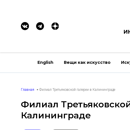
И
English
Вещи как искусство
Иск
Главная
Филиал Третьяковской галереи в Калининграде
Филиал Третьяковской
Калининграде