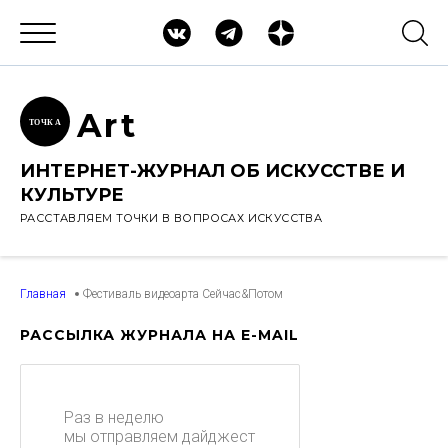
Ar
t
ТОЧК
А
ИНТЕРНЕТ-ЖУРНАЛ ОБ ИСКУССТВЕ И
КУЛЬТУРЕ
РАССТАВЛЯЕМ ТОЧКИ В ВОПРОСАХ ИСКУССТВА
Главная
Фестиваль видеоарта Сейчас&Потом
РАССЫЛКА ЖУРНАЛА НА E-MAIL
Раз в неделю
мы отправляем дайджест