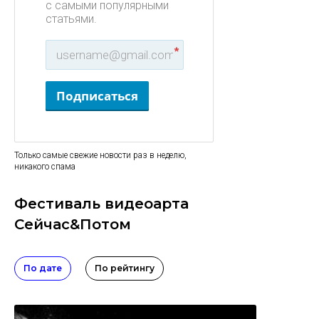
с самыми популярными
статьями.
*
Подписаться
Только самые свежие новости раз в неделю,
никакого спама
Фестиваль видеоарта
Сейчас&Потом
По дате
По рейтингу