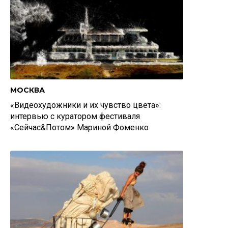
МОСКВА
«Видеохудожники и их чувство цвета»:
интервью с куратором фестиваля
«Сейчас&Потом» Мариной Фоменко