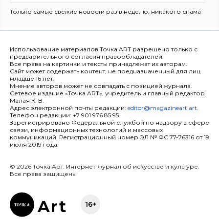
Только самые свежие новости раз в неделю, никакого спама
Использование материалов Точка ART разрешено только с
предварительного согласия правообладателей.
Все права на картинки и тексты принадлежат их авторам.
Сайт может содержать контент, не предназначенный для лиц
младше 16 лет.
Мнение авторов может не совпадать с позицией журнала.
Сетевое издание «Точка ART», учредитель и главный редактор
Малая К. В.
Адрес электронной почты редакции:
editor@magazineart.art
.
Телефон редакции: +7 901 976 85 95.
Зарегистрировано Федеральной службой по надзору в сфере
связи, информационных технологий и массовых
коммуникаций. Регистрационный номер ЭЛ № ФС 77-76316 от 19
июля 2019 года.
© 2026 Точка Арт. Интернет-журнал об искусстве и культуре.
Все права защищены
Ar
t
16+
ТОЧК
А