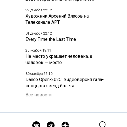
29 декабря 22:12
Художник Арсений Власов на
Телеканале АРТ
01 декабря 22:12
Every Time the Last Time
25 ноября 19:11
Не место украшает человека, а
человек — место
30 октября 22:10
Dance Open-2025: видеоверсия гала-
концерта звезд балета
Все новости