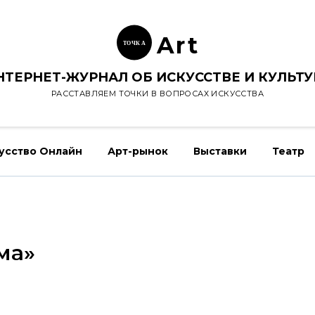
Ar
t
ТОЧК
А
НТЕРНЕТ-ЖУРНАЛ ОБ ИСКУССТВЕ И КУЛЬТУ
РАССТАВЛЯЕМ ТОЧКИ В ВОПРОСАХ ИСКУССТВА
усство Онлайн
Арт-рынок
Выставки
Театр
ма»