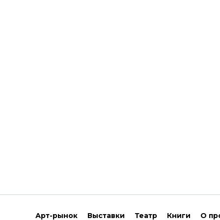
Арт-рынок
Выставки
Театр
Книги
О пр