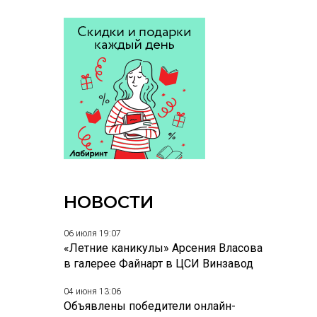
НОВОСТИ
06 июля 19:07
«Летние каникулы» Арсения Власова
в галерее Файнарт в ЦСИ Винзавод
04 июня 13:06
Объявлены победители онлайн-