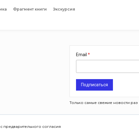
ика
Фрагмент книги
Экскурсия
Email
Подписаться
Только самые свежие новости раз 
 с предварительного согласия