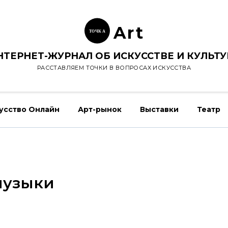
Ar
t
ТОЧК
А
НТЕРНЕТ-ЖУРНАЛ ОБ ИСКУССТВЕ И КУЛЬТУ
РАССТАВЛЯЕМ ТОЧКИ В ВОПРОСАХ ИСКУССТВА
усство Онлайн
Арт-рынок
Выставки
Театр
музыки