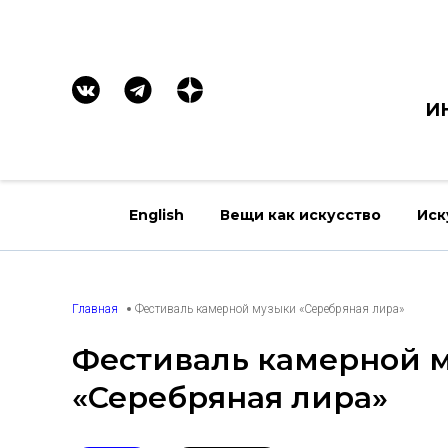
И
English
Вещи как искусство
Иск
Главная
Фестиваль камерной музыки «Серебряная лира»
Фестиваль камерной 
«Серебряная лира»