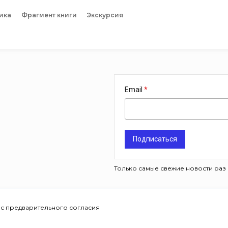
ика
Фрагмент книги
Экскурсия
Email
Подписаться
Только самые свежие новости раз 
 с предварительного согласия