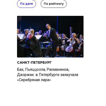
По дате
По рейтингу
САНКТ-ПЕТЕРБУРГ
Бах, Пьяццолла, Рахманинов,
Дворжак: в Петербурге зазвучала
«Серебряная лира»