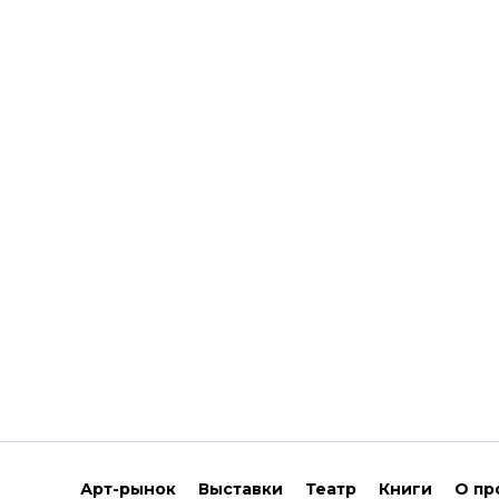
Арт-рынок
Выставки
Театр
Книги
О пр