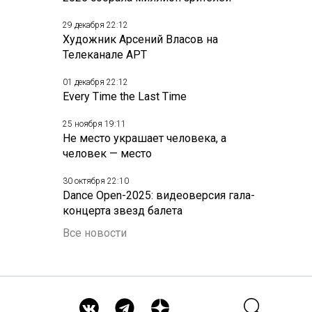
29 декабря 22:12
Художник Арсений Власов на
Телеканале АРТ
01 декабря 22:12
Every Time the Last Time
25 ноября 19:11
Не место украшает человека, а
человек — место
30 октября 22:10
Dance Open-2025: видеоверсия гала-
концерта звезд балета
Все новости