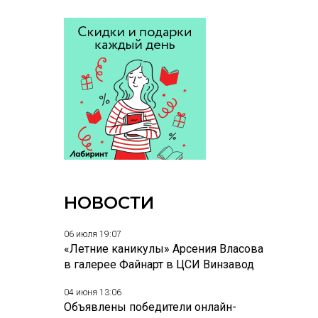
НОВОСТИ
06 июля 19:07
«Летние каникулы» Арсения Власова
в галерее Файнарт в ЦСИ Винзавод
04 июня 13:06
Объявлены победители онлайн-